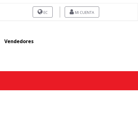
EC
MI CUENTA
Vendedores