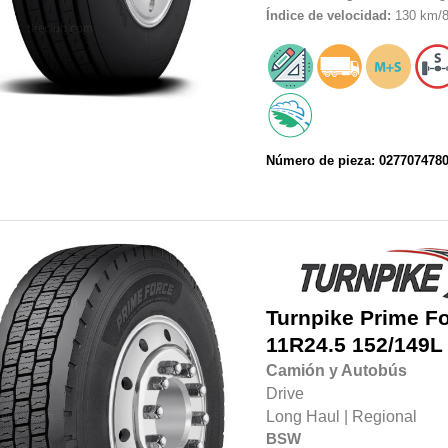
Índice de velocidad:
130 km/8
Número de pieza: 027707478
Turnpike
Prime F
11R24.5 152/149L
Camión y Autobús
Drive
Long Haul
|
Regional
BSW