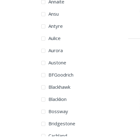
Annaite
Ansu
Antyre
Aulice
Aurora
Austone
BFGoodrich
Blackhawk
Blacklion
Bossway
Bridgestone
Cachland