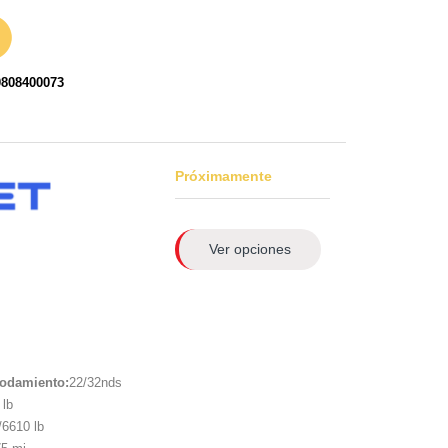
0808400073
Próximamente
Ver opciones
rodamiento:
22/32nds
lb
6610 lb