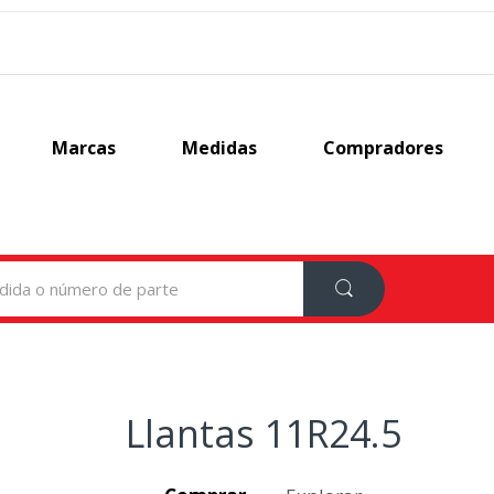
Marcas
Medidas
Compradores
Llantas 11R24.5