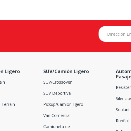
n Ligero
SUV/Camión Ligero
Autom
Pasaj
ain
SUV/Crossover
Resiste
SUV Deportiva
Silenci
Terrain
Pickup/Camion ligero
Sealant
Van Comercial
Runflat
Camioneta de