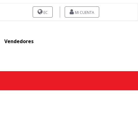
EC
MI CUENTA
Vendedores