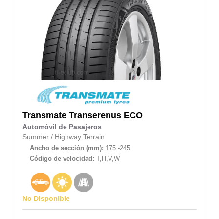
Transmate
Transerenus ECO
Automóvil de Pasajeros
Summer
/
Highway Terrain
Ancho de sección (mm):
175 -245
Código de velocidad:
T,H,V,W
No Disponible