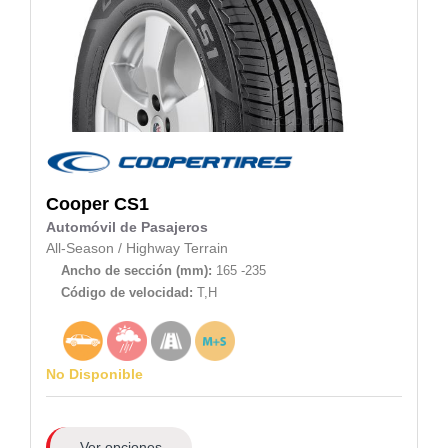
Cooper
CS1
Automóvil de Pasajeros
All-Season
/
Highway Terrain
Ancho de sección (mm):
165 -235
Código de velocidad:
T,H
No Disponible
Ver opciones