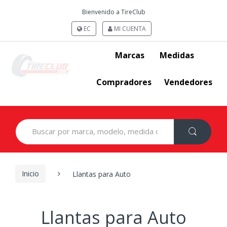
Bienvenido a TireClub
EC
MI CUENTA
Marcas
Medidas
Compradores
Vendedores
Search
for:
Inicio
Llantas para Auto
Llantas para Auto