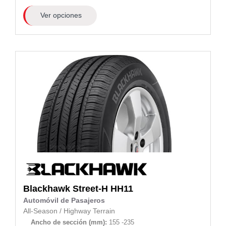
Ver opciones
Blackhawk
Street-H HH11
Automóvil de Pasajeros
All-Season
/
Highway Terrain
Ancho de sección (mm):
155 -235