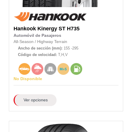
Hankook
Kinergy ST H735
Automóvil de Pasajeros
All-Season
/
Highway Terrain
Ancho de sección (mm):
155 -295
Código de velocidad:
T,H,V
No Disponible
Ver opciones