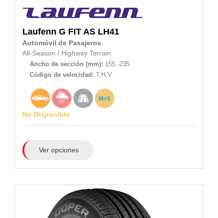
Laufenn
G FIT AS LH41
Automóvil de Pasajeros
All-Season
/
Highway Terrain
Ancho de sección (mm):
155 -235
Código de velocidad:
T,H,V
No Disponible
Ver opciones