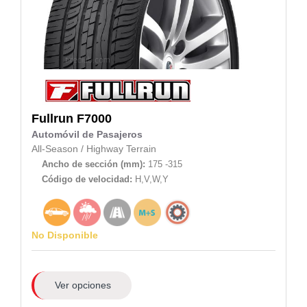
Fullrun
F7000
Automóvil de Pasajeros
All-Season
/
Highway Terrain
Ancho de sección (mm):
175 -315
Código de velocidad:
H,V,W,Y
No Disponible
Ver opciones