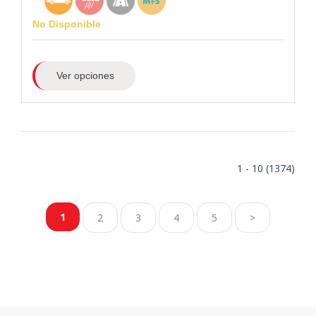
No Disponible
Ver opciones
1 - 10 (1374)
1
2
3
4
5
>