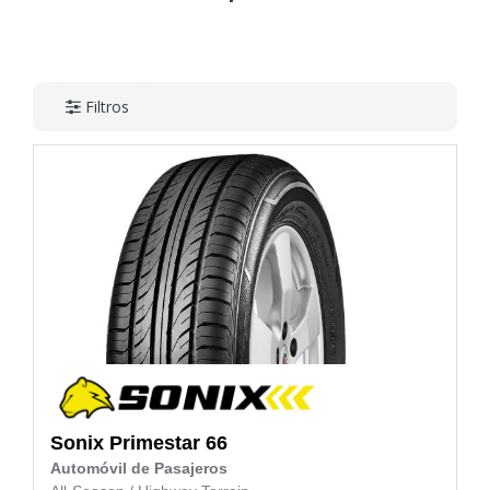
Filtros
Sonix
Primestar 66
Automóvil de Pasajeros