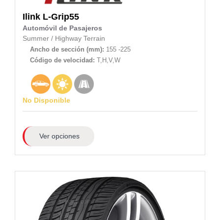
Ilink
L-Grip55
Automóvil de Pasajeros
Summer
/
Highway Terrain
Ancho de sección (mm):
155 -225
Código de velocidad:
T,H,V,W
No Disponible
Ver opciones