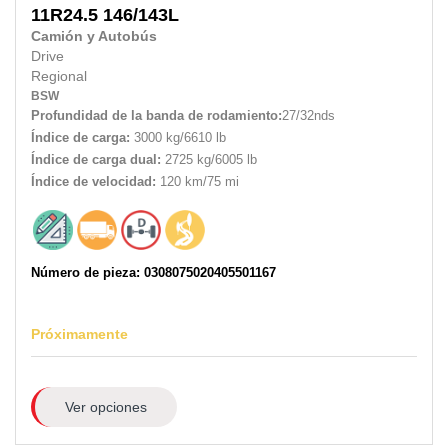
11R24.5
146/143L
Camión y Autobús
Drive
Regional
BSW
Profundidad de la banda de rodamiento:
27/32nds
Índice de carga:
3000 kg/6610 lb
Índice de carga dual:
2725 kg/6005 lb
Índice de velocidad:
120 km/75 mi
Número de pieza: 0308075020405501167
Próximamente
Ver opciones