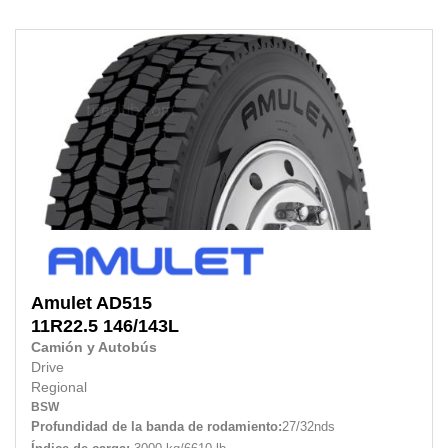
Amulet
AD515
11R22.5
146/143L
Camión y Autobús
Drive
Regional
BSW
Profundidad de la banda de rodamiento:
27/32nds