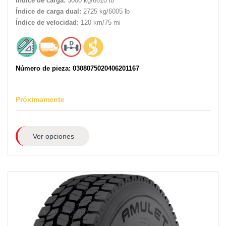
Índice de carga:
3000 kg/6610 lb
Índice de carga dual:
2725 kg/6005 lb
Índice de velocidad:
120 km/75 mi
Número de pieza: 0308075020406201167
Próximamente
Ver opciones