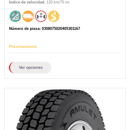
Índice de velocidad:
120 km/75 mi
Número de pieza: 0308075020405301167
Próximamente
Ver opciones