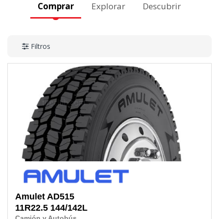
Comprar
Explorar
Descubrir
Filtros
Amulet
AD515
11R22.5
144/142L
Camión y Autobús