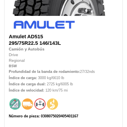
Amulet
AD515
295/75R22.5
146/143L
Camión y Autobús
Drive
Regional
BSW
Profundidad de la banda de rodamiento:
27/32nds
Índice de carga:
3000 kg/6610 lb
Índice de carga dual:
2725 kg/6005 lb
Índice de velocidad:
120 km/75 mi
Número de pieza: 0308075020405401167