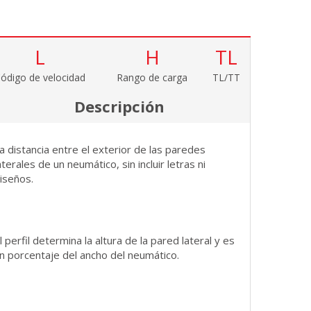
L
H
TL
ódigo de velocidad
Rango de carga
TL/TT
Descripción
a distancia entre el exterior de las paredes
aterales de un neumático, sin incluir letras ni
iseños.
l perfil determina la altura de la pared lateral y es
n porcentaje del ancho del neumático.