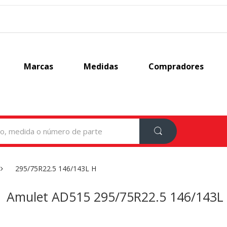
Marcas
Medidas
Compradores
295/75R22.5 146/143L H
Amulet AD515 295/75R22.5 146/143L