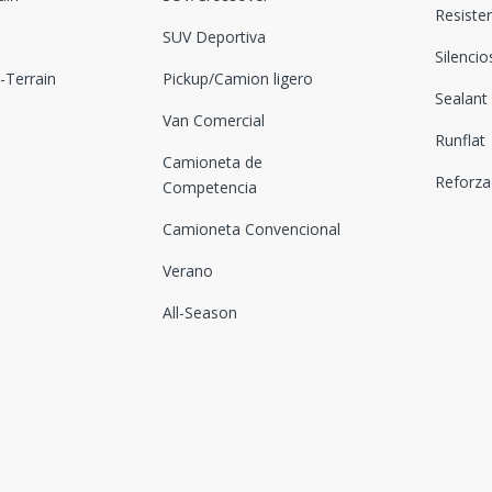
Resiste
SUV Deportiva
Silenci
Terrain
Pickup/Camion ligero
Sealant
Van Comercial
Runflat
Camioneta de
Reforz
Competencia
Camioneta Convencional
Verano
All-Season