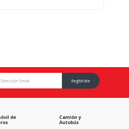
Regístrate
óvil de
Camión y
eros
Autobús