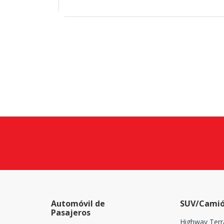
Automóvil de
SUV/Camió
Pasajeros
Highway Terr