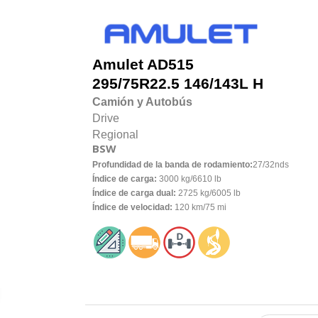
Amulet
AD515
295/75R22.5 146/143L H
Camión y Autobús
Drive
Regional
BSW
Profundidad de la banda de rodamiento:
27/32nds
Índice de carga:
3000 kg/6610 lb
Índice de carga dual:
2725 kg/6005 lb
Índice de velocidad:
120 km/75 mi