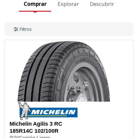
Comprar
Explorar
Descubrir
Filtros
Michelin
Agilis 3 RC
185R14C
102/100R
SUV/Camión Ligero