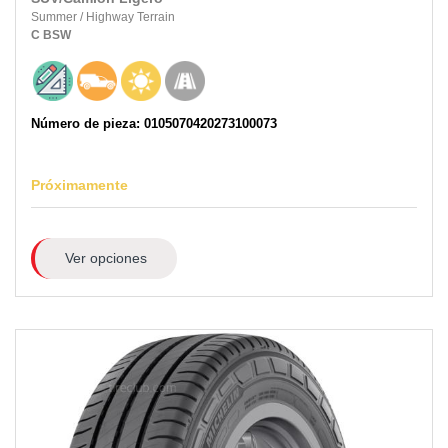
Summer
/
Highway Terrain
C
BSW
Número de pieza: 0105070420273100073
Próximamente
Ver opciones