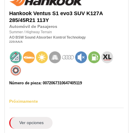
Hankook
Ventus S1 evo3 SUV K127A
285/45R21
113Y
Automóvil de Pasajeros
Summer
/
Highway Terrain
AO
BSW
Sound Absorber
Kontrol Technology
220
/AA
/A
Número de pieza: 0072067310647405119
Próximamente
Ver opciones