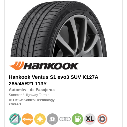
Hankook
Ventus S1 evo3 SUV K127A
285/45R21
113Y
Automóvil de Pasajeros
Summer
/
Highway Terrain
AO
BSW
Kontrol Technology
220
/AA
/A