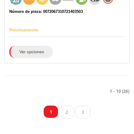
Número de pieza: 0072067310721403503
Próximamente
Ver opciones
1 - 10 (26)
1
2
3