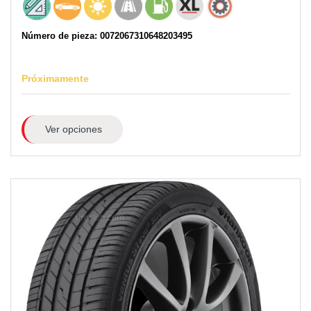
Número de pieza: 0072067310648203495
Próximamente
Ver opciones