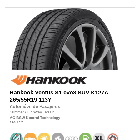
Hankook
Ventus S1 evo3 SUV K127A
265/55R19
113Y
Automóvil de Pasajeros
Summer
/
Highway Terrain
AO
BSW
Kontrol Technology
220
/AA
/A