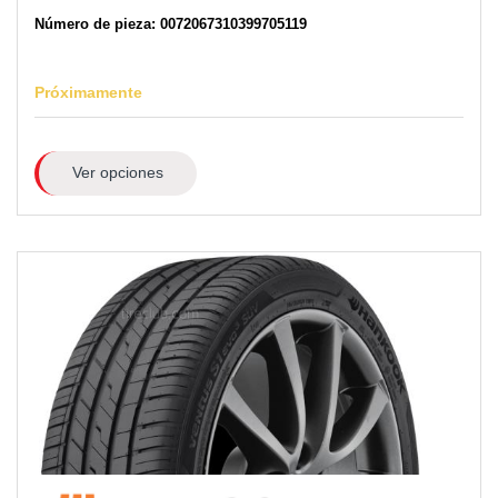
Número de pieza: 0072067310399705119
Próximamente
Ver opciones