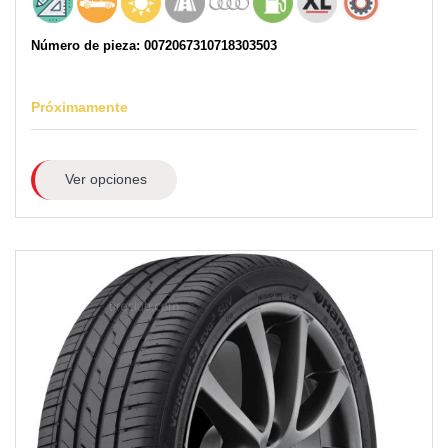
Número de pieza: 0072067310718303503
Próximamente
Ver opciones