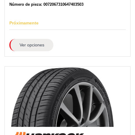
Número de pieza: 0072067310647403503
Próximamente
Ver opciones