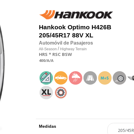
Hankook
Optimo H426B
205/45R17 88V XL
Automóvil de Pasajeros
/
All-Season
Highway Terrain
HRS
* RSC
BSW
400
/A
/A
Medidas