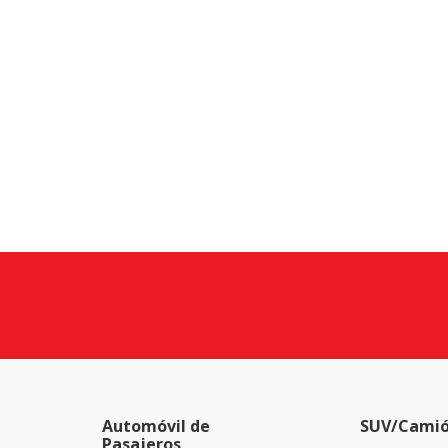
Automóvil de
SUV/Camió
Pasajeros