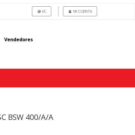
EC
MI CUENTA
Vendedores
SC BSW 400/A/A