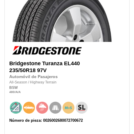
Bridgestone
Turanza EL440
235/50R18
97V
Automóvil de Pasajeros
All-Season
/
Highway Terrain
BSW
480
/A
/A
Número de pieza: 0026002680072700672