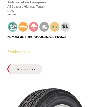
Automóvil de Pasajeros
All-Season
/
Highway Terrain
BSW
480
/A
/A
Número de pieza: 0026002680184400672
Próximamente
Ver opciones