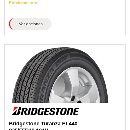
Próximamente
Ver opciones
Bridgestone
Turanza EL440