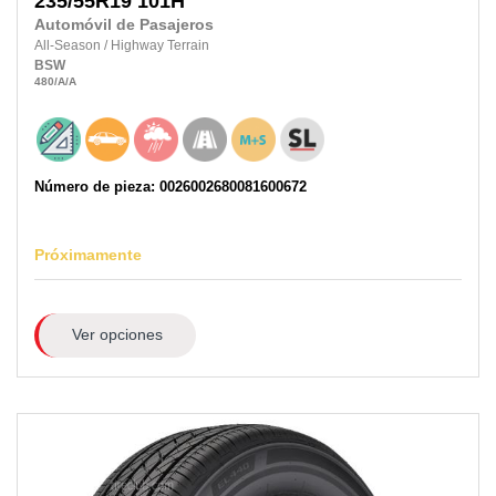
235/55R19
101H
Automóvil de Pasajeros
All-Season
/
Highway Terrain
BSW
480
/A
/A
Número de pieza: 0026002680081600672
Próximamente
Ver opciones