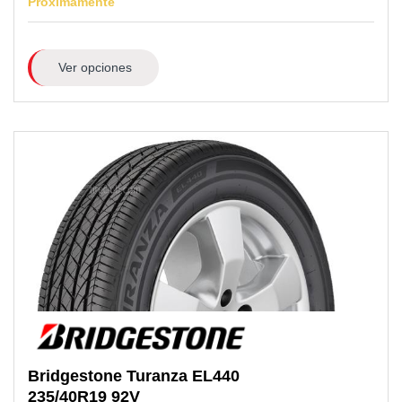
Próximamente
Ver opciones
Bridgestone
Turanza EL440
235/40R19
92V