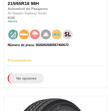
215/65R16
98H
Automóvil de Pasajeros
All-Season
/
Highway Terrain
BSW
480
/A
/A
Número de pieza: 0026002680067400672
Próximamente
Ver opciones