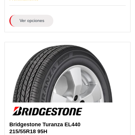
Ver opciones
Bridgestone
Turanza EL440
215/55R18
95H