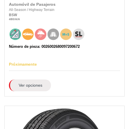
Automóvil de Pasajeros
All-Season
/
Highway Terrain
BSW
480
/A
/A
Número de pieza: 0026002680097200672
Próximamente
Ver opciones