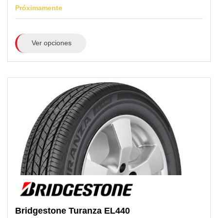
Próximamente
Ver opciones
Bridgestone
Turanza EL440