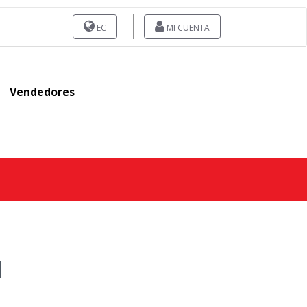
EC
MI CUENTA
Vendedores
1