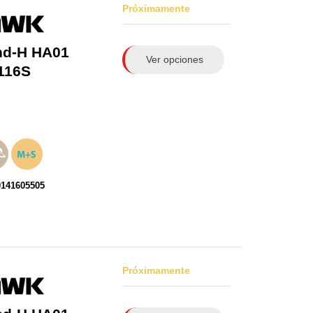
Próximamente
nd-H HA01
Ver opciones
116S
0141605505
Próximamente