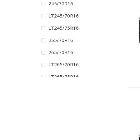
245/70R16
LT245/70R16
LT245/75R16
255/70R16
265/70R16
LT265/70R16
LT265/75R16
LT285/75R16
225/65R17
235/65R17
LT235/80R17
245/65R17