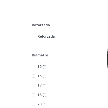
Reforzada
Reforzada
Diametro
15 (")
16 (")
17 (")
18 (")
20 (")