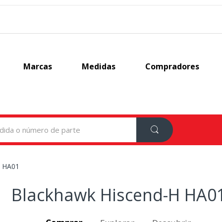
Marcas
Medidas
Compradores
H HA01
Blackhawk Hiscend-H HA0