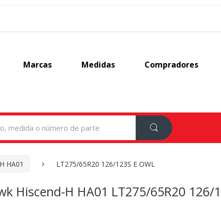
Marcas
Medidas
Compradores
-H HA01
LT275/65R20 126/123S E OWL
wk Hiscend-H HA01 LT275/65R20 126/