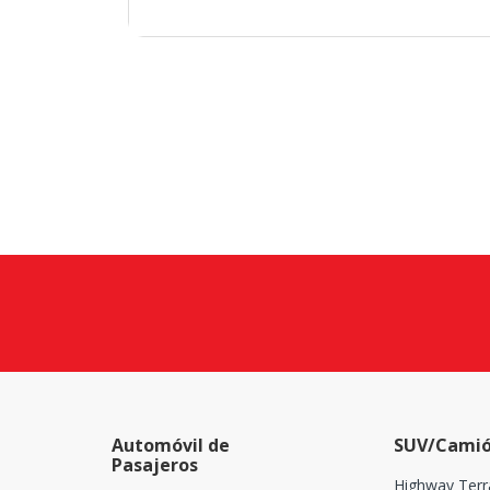
Automóvil de
SUV/Camió
Pasajeros
Highway Terr