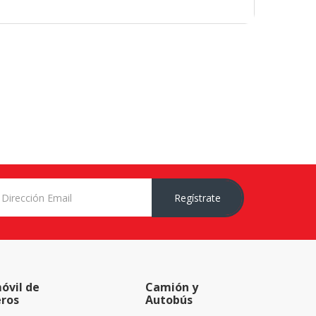
Regístrate
óvil de
Camión y
eros
Autobús