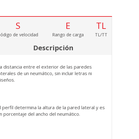
S
E
TL
ódigo de velocidad
Rango de carga
TL/TT
Descripción
a distancia entre el exterior de las paredes
aterales de un neumático, sin incluir letras ni
iseños.
l perfil determina la altura de la pared lateral y es
n porcentaje del ancho del neumático.