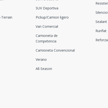
Resiste
SUV Deportiva
Silenci
Terrain
Pickup/Camion ligero
Sealant
Van Comercial
Runflat
Camioneta de
Reforz
Competencia
Camioneta Convencional
Verano
All-Season