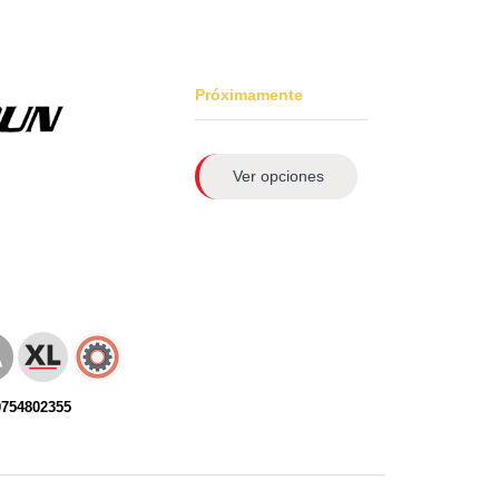
Próximamente
Ver opciones
0754802355