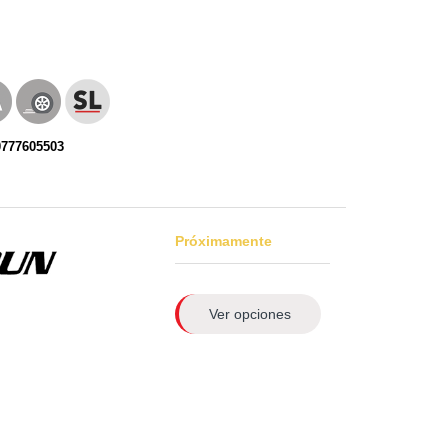
0777605503
Próximamente
Ver opciones