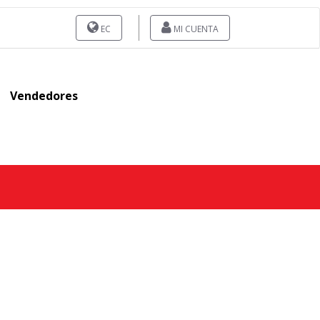
EC
MI CUENTA
Vendedores