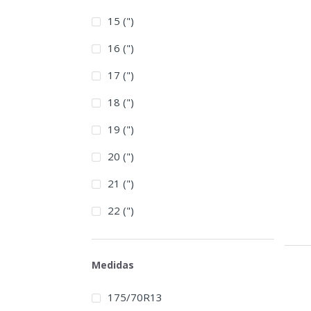
15 (")
16 (")
17 (")
18 (")
19 (")
20 (")
21 (")
22 (")
Medidas
175/70R13