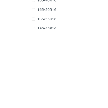
165/45R16
165/50R16
185/55R16
195/45R16
195/50R16
195/55R16
195/65R16
205/45ZR16
205/50ZR16
205/55R16
205/60R16
215/45R16