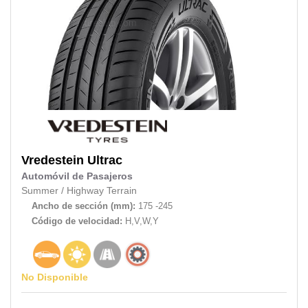
Vredestein
Ultrac
Automóvil de Pasajeros
Summer
/
Highway Terrain
Ancho de sección (mm):
175 -245
Código de velocidad:
H,V,W,Y
No Disponible