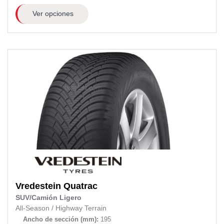
Ver opciones
Vredestein
Quatrac
SUV/Camión Ligero
All-Season
/
Highway Terrain
Ancho de sección (mm):
195