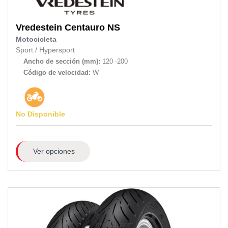
Vredestein
Centauro NS
Motocicleta
Sport / Hypersport
Ancho de sección (mm):
120 -200
Código de velocidad:
W
No Disponible
Ver opciones