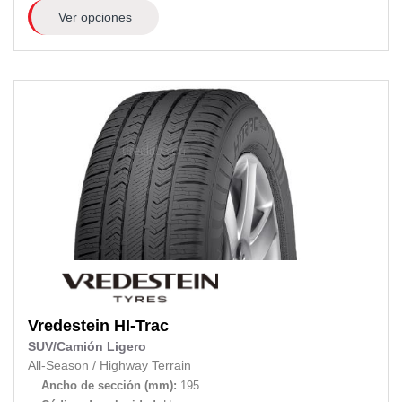
Ver opciones
Vredestein
HI-Trac
SUV/Camión Ligero
All-Season
/
Highway Terrain
Ancho de sección (mm):
195