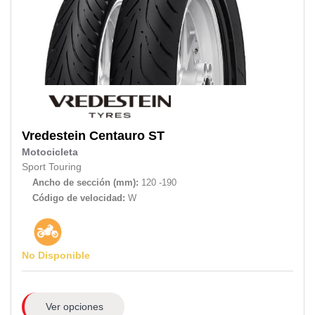
Vredestein
Centauro ST
Motocicleta
Sport Touring
Ancho de sección (mm):
120 -190
Código de velocidad:
W
No Disponible
Ver opciones