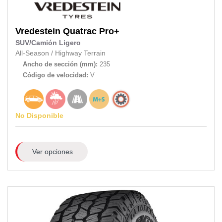
Vredestein
Quatrac Pro+
SUV/Camión Ligero
All-Season
/
Highway Terrain
Ancho de sección (mm):
235
Código de velocidad:
V
No Disponible
Ver opciones