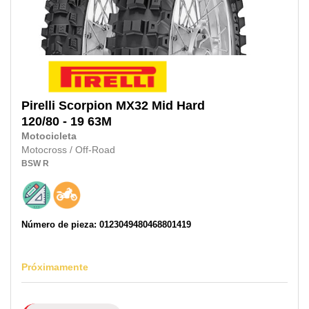
Pirelli
Scorpion MX32 Mid Hard
120/80 - 19
63M
Motocicleta
Motocross / Off-Road
BSW
R
Número de pieza: 0123049480468801419
Próximamente