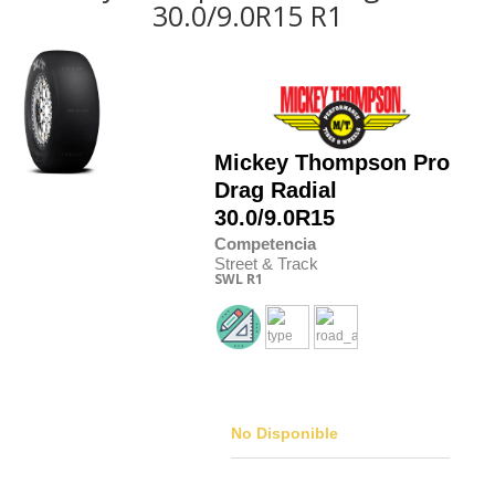
30.0/9.0R15 R1
Mickey Thompson
Pro
Drag Radial
30.0/9.0R15
Competencia
Street & Track
SWL
R1
No Disponible