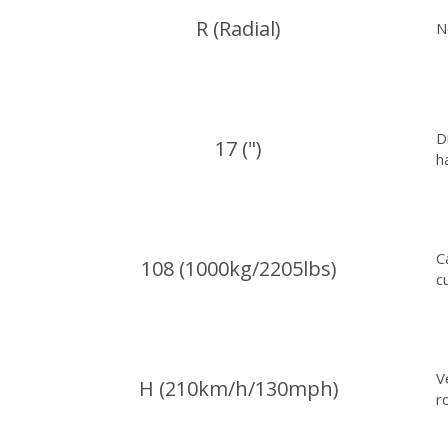
R (Radial)
N
D
17 (")
h
C
108 (1000kg/2205lbs)
c
V
H (210km/h/130mph)
r