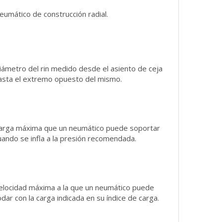
eumático de construcción radial.
iámetro del rin medido desde el asiento de ceja
asta el extremo opuesto del mismo.
arga máxima que un neumático puede soportar
uando se infla a la presión recomendada.
elocidad máxima a la que un neumático puede
odar con la carga indicada en su índice de carga.