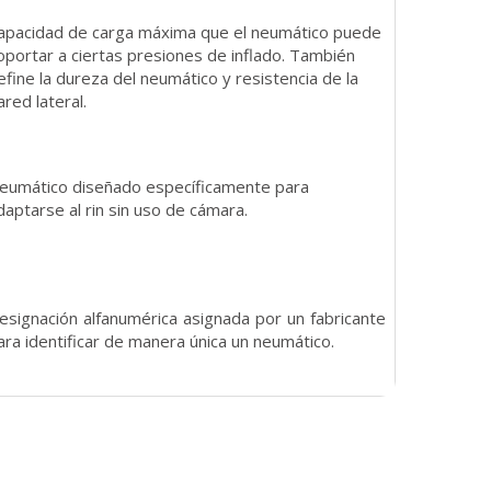
apacidad de carga máxima que el neumático puede
oportar a ciertas presiones de inflado. También
efine la dureza del neumático y resistencia de la
ared lateral.
eumático diseñado específicamente para
daptarse al rin sin uso de cámara.
esignación alfanumérica asignada por un fabricante
ara identificar de manera única un neumático.