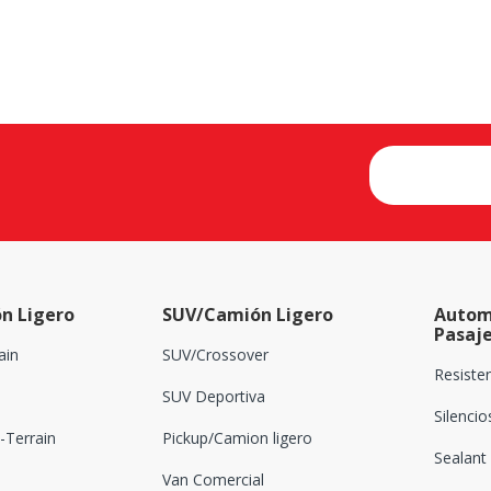
n Ligero
SUV/Camión Ligero
Autom
Pasaj
ain
SUV/Crossover
Resiste
SUV Deportiva
Silenci
Terrain
Pickup/Camion ligero
Sealant
Van Comercial