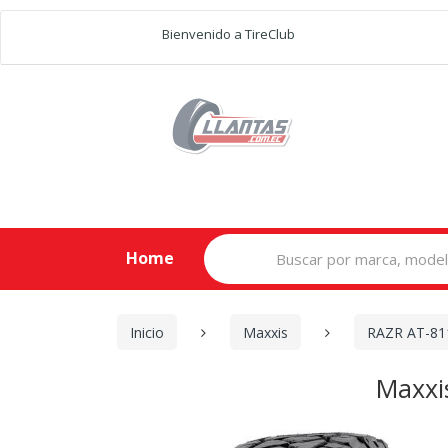
Bienvenido a TireClub
Search
Home
for:
Inicio
Maxxis
RAZR AT-81
Maxxi