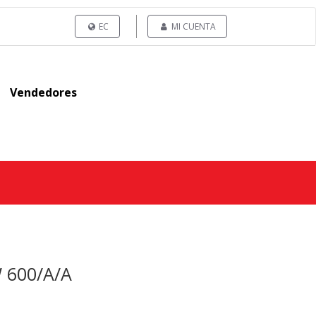
EC
MI CUENTA
Vendedores
 600/A/A