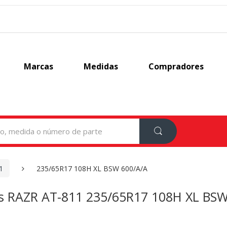
Marcas
Medidas
Compradores
1
235/65R17 108H XL BSW 600/A/A
s RAZR AT-811 235/65R17 108H XL BSW