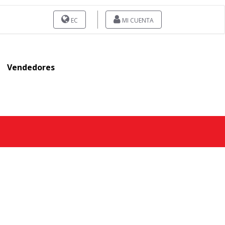
EC
MI CUENTA
Vendedores