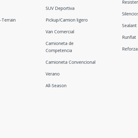
Resiste
SUV Deportiva
Silenci
Terrain
Pickup/Camion ligero
Sealant
Van Comercial
Runflat
Camioneta de
Reforz
Competencia
Camioneta Convencional
Verano
All-Season