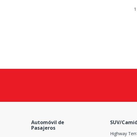
1
Automóvil de
SUV/Camió
Pasajeros
Highway Terr