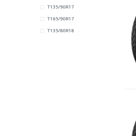
T135/90R17
T165/90R17
T135/80R18