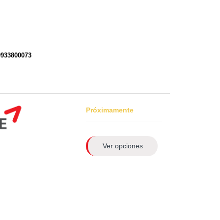
0933800073
Próximamente
Ver opciones