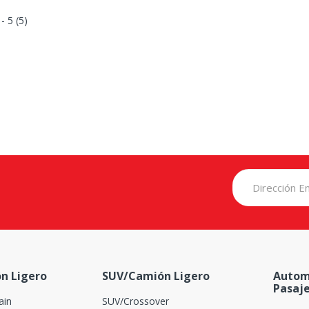
 - 5 (5)
n Ligero
SUV/Camión Ligero
Autom
Pasaj
ain
SUV/Crossover