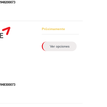
0948200073
Próximamente
Ver opciones
0948300073