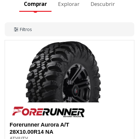
Comprar
Explorar
Descubrir
Filtros
Forerunner
Aurora A/T
28X10.00R14
NA
ATV/UTV