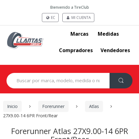
Bienvenido a TireClub
EC
MI CUENTA
Marcas
Medidas
Compradores
Vendedores
Search
for:
Inicio
Forerunner
Atlas
27X9.00-14 6PR Front/Rear
Forerunner Atlas 27X9.00-14 6PR