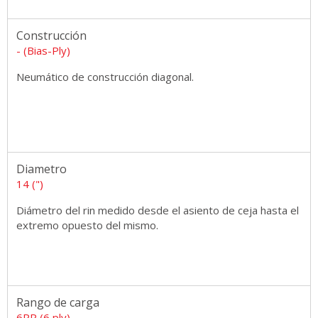
Construcción
- (Bias-Ply)
Neumático de construcción diagonal.
Diametro
14 (")
Diámetro del rin medido desde el asiento de ceja hasta el
extremo opuesto del mismo.
Rango de carga
6PR (6 ply)