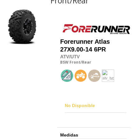
Front/Rear
Forerunner
Atlas
27X9.00-14 6PR
ATV/UTV
BSW
Front/Rear
No Disponible
Medidas