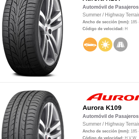
Automóvil de Pasajeros
Summer
/
Highway Terrai
Ancho de sección (mm):
185 
Código de velocidad:
H
Aurora
K109
Automóvil de Pasajeros
Summer
/
Highway Terrai
Ancho de sección (mm):
185 
Código de velocidad:
H,V,W