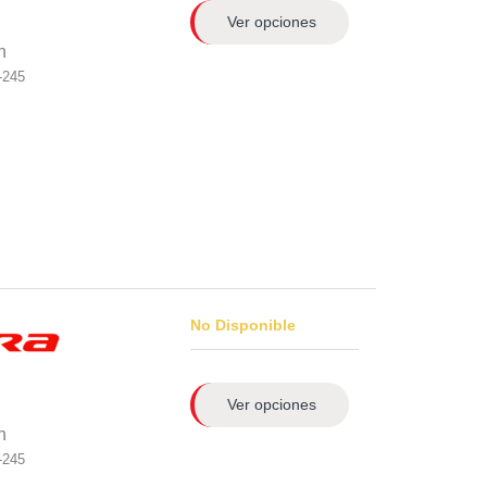
Ver opciones
n
-245
No Disponible
Ver opciones
n
-245