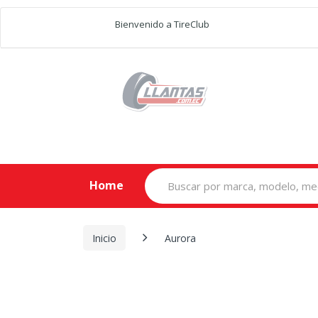
Bienvenido a TireClub
Search
Home
for:
Inicio
Aurora