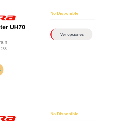
No Disponible
ter UH70
Ver opciones
rain
-235
No Disponible