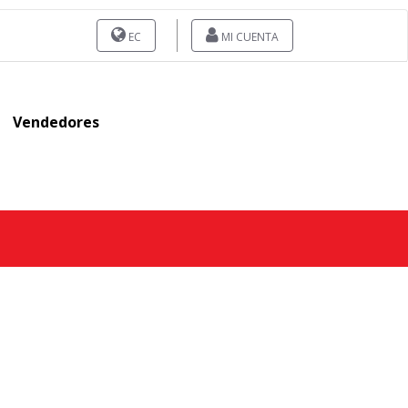
EC
MI CUENTA
Vendedores