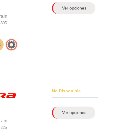
Ver opciones
rain
-305
No Disponible
Ver opciones
rain
-225