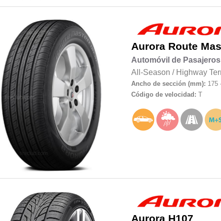
Aurora
Route Mas
Automóvil de Pasajeros
All-Season
/
Highway Ter
Ancho de sección (mm):
175 
Código de velocidad:
T
Aurora
H107