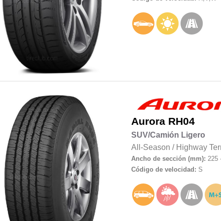
Aurora
RH04
SUV/Camión Ligero
All-Season
/
Highway Ter
Ancho de sección (mm):
225 
Código de velocidad:
S