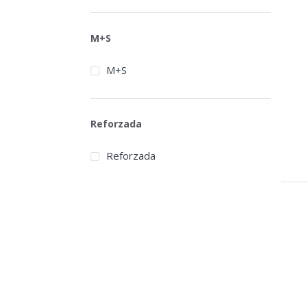
M+S
M+S
Reforzada
Reforzada